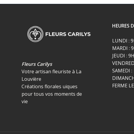
HEURES 
LUNDI : 
MARDI : 
JEUDI : 9
VENDREDI
Fleurs Carilys
SAMEDI :
Votre artisan fleuriste à La
DIMANCHE
Louvière
FERME L
Créations florales uiques
pour tous vos moments de
vie