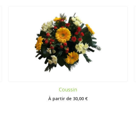
Coussin
30,00
€