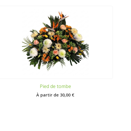
Pied de tombe
30,00
€