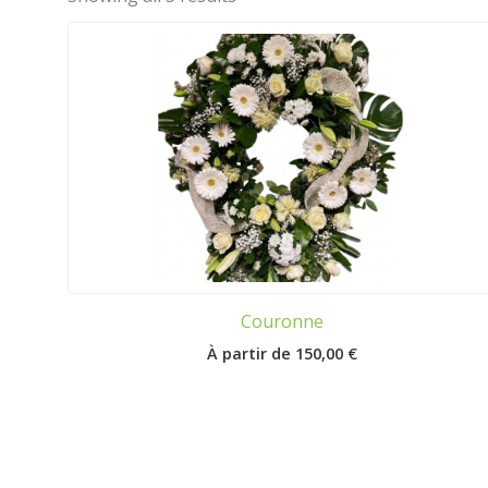
Couronne
150,00
€