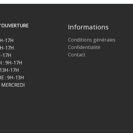
D'OUVERTURE
Informations
Conditions générales
9H-17H
Confidentialité
9H-17H
Contact
H-17H
 : 9H-17H
 13H-17H
 : 9H-13H
E MERCREDI