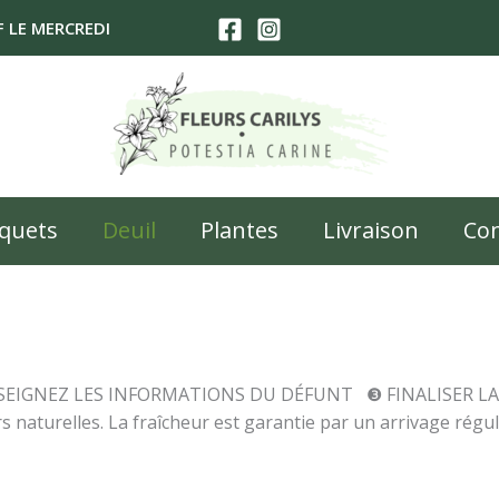
UF LE MERCREDI
quets
Deuil
Plantes
Livraison
Con
EIGNEZ LES INFORMATIONS DU DÉFUNT ❸ FINALISER 
s naturelles. La fraîcheur est garantie par un arrivage régul